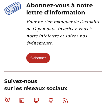
Abonnez-vous à notre
lettre d'information
Pour ne rien manquer de l’actualité
de l’open data, inscrivez-vous à
notre infolettre et suivez nos
événements.
S'abonner
Suivez-nous
sur les réseaux sociaux
Bluesky
Linkedin
Mastodon
Github
RSS