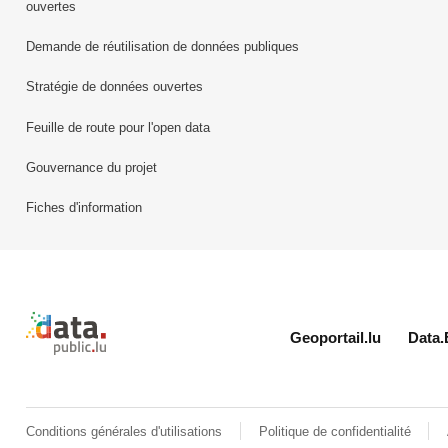
ouvertes
Demande de réutilisation de données publiques
Stratégie de données ouvertes
Feuille de route pour l'open data
Gouvernance du projet
Fiches d'information
Retour à l'accueil de data.public.lu
Geoportail.lu
Data.
Conditions générales d'utilisations
Politique de confidentialité