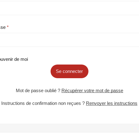
sse
uvenir de moi
Se connecter
Mot de passe oublié ?
Récupérer votre mot de passe
Instructions de confirmation non reçues ?
Renvoyer les instructions