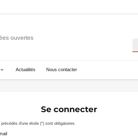
ées ouvertes
Re
Actualités
Nous contacter
Se connecter
précédés d'une étoile (
*
) sont obligatoires.
mail