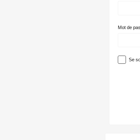
Mot de pa
Se so