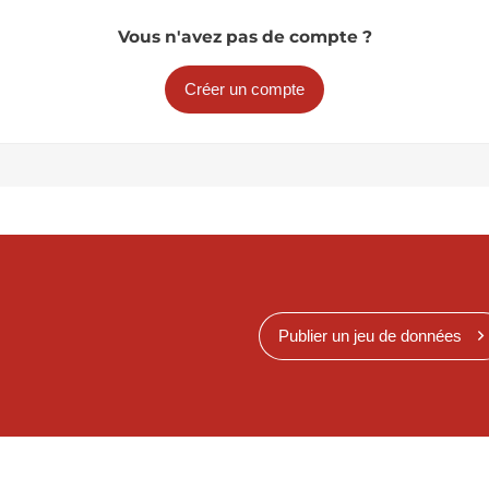
Vous n'avez pas de compte ?
Créer un compte
Publier un jeu de données