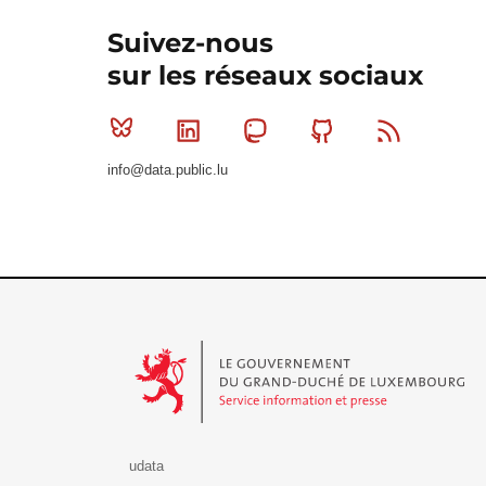
Suivez-nous
sur les réseaux sociaux
Bluesky
Linkedin
Mastodon
Github
RSS
info@data.public.lu
Le Gouvernement du Grand-Duché de Luxembourg - S
udata