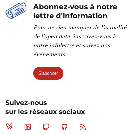
Abonnez-vous à notre
lettre d'information
Pour ne rien manquer de l’actualité
de l’open data, inscrivez-vous à
notre infolettre et suivez nos
événements.
S'abonner
Suivez-nous
sur les réseaux sociaux
Bluesky
Linkedin
Mastodon
Github
RSS