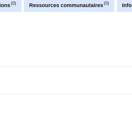
0
0
ions
Ressources communautaires
Inf