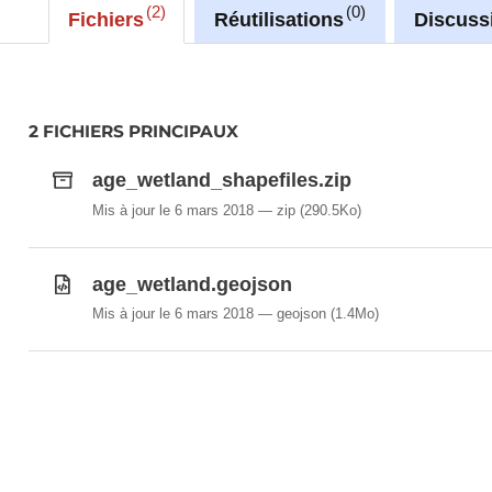
2
0
Fichiers
Réutilisations
Discuss
2 FICHIERS PRINCIPAUX
age_wetland_shapefiles.zip
Mis à jour le 6 mars 2018
zip
(290.5Ko)
age_wetland.geojson
Mis à jour le 6 mars 2018
geojson
(1.4Mo)