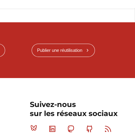
Publier une réutilisation
Suivez-nous
sur les réseaux sociaux
Bluesky
Linkedin
Mastodon
Github
RSS