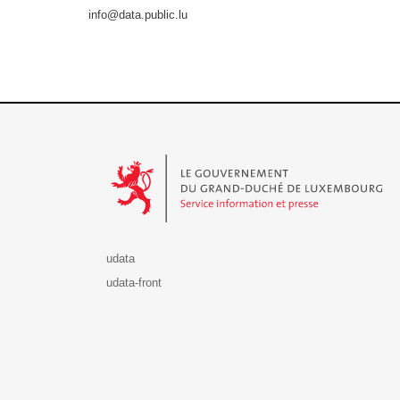
info@data.public.lu
Le Gouvernement du Grand-Duché de Luxembourg - S
udata
udata-front