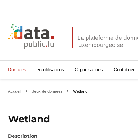
La plateforme de donn
Données
Réutilisations
Organisations
Contribuer
Accueil
Jeux de données
Wetland
Wetland
Description