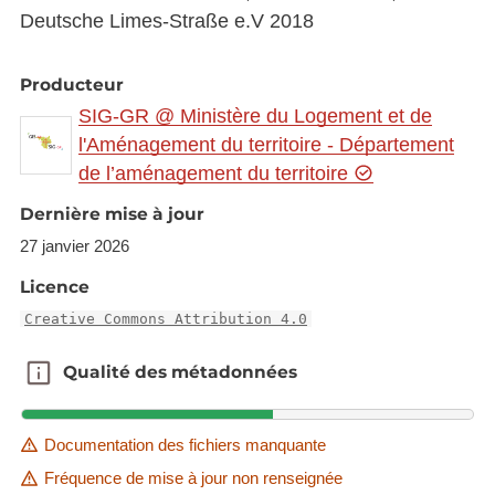
Deutsche Limes-Straße e.V 2018
Producteur
SIG-GR @ Ministère du Logement et de
l'Aménagement du territoire - Département
de l’aménagement du territoire
Dernière mise à jour
27 janvier 2026
Licence
Creative Commons Attribution 4.0
Qualité des métadonnées
Qualité des métadonnées
Documentation des fichiers manquante
Fréquence de mise à jour non renseignée