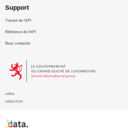
Support
Tutoriel de l'API
Référence de l'API
Nous contacter
Le Gouvernement du Grand-Duché de Luxembourg - Service Informa
udata
udata-front
Retour à l'accueil de data.public.lu