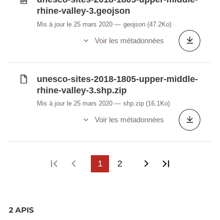
rhine-valley-3.geojson
Mis à jour le 25 mars 2020
geojson
(47.2Ko)
Voir les métadonnées
unesco-sites-2018-1805-upper-middle-
rhine-valley-3.shp.zip
Mis à jour le 25 mars 2020
shp.zip
(16.1Ko)
Voir les métadonnées
Première page
Page précédente
1
2
Page suivante
Dernière p
2 APIS