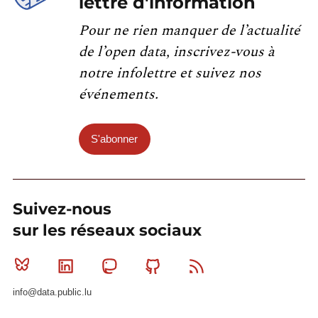
lettre d'information
Pour ne rien manquer de l’actualité
de l’open data, inscrivez-vous à
notre infolettre et suivez nos
événements.
S'abonner
Suivez-nous
sur les réseaux sociaux
Bluesky
Linkedin
Mastodon
Github
RSS
info@data.public.lu