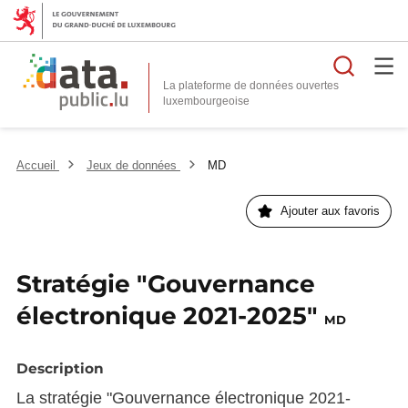
Reche
La plateforme de données ouvertes
Accueil
Jeux de données
MD
Ajouter aux favoris
Stratégie "Gouvernance
électronique 2021-2025"
MD
Description
La stratégie "Gouvernance électronique 2021-