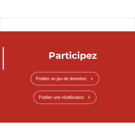
Participez
Publier un jeu de données
Publier une réutilisation