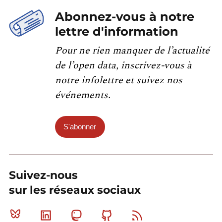
Abonnez-vous à notre
lettre d'information
Pour ne rien manquer de l’actualité
de l’open data, inscrivez-vous à
notre infolettre et suivez nos
événements.
S'abonner
Suivez-nous
sur les réseaux sociaux
Bluesky
Linkedin
Mastodon
Github
RSS