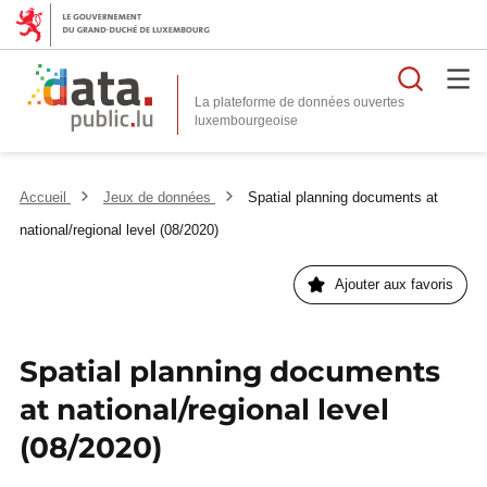
Reche
La plateforme de données ouvertes
Accueil
Jeux de données
Spatial planning documents at
national/regional level (08/2020)
Ajouter aux favoris
Spatial planning documents
at national/regional level
(08/2020)