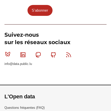
S'abonner
Suivez-nous
sur les réseaux sociaux
Bluesky
Linkedin
Mastodon
Github
RSS
info@data.public.lu
L'Open data
Questions fréquentes (FAQ)