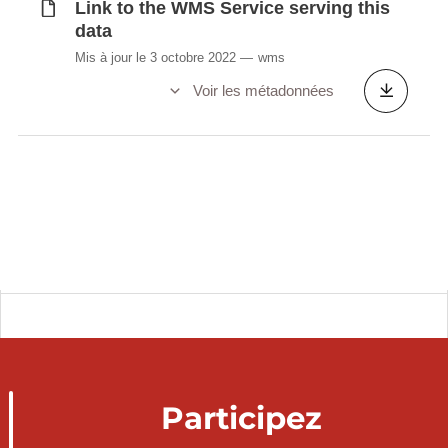
Link to the WMS Service serving this
data
Mis à jour le 3 octobre 2022
wms
Voir les métadonnées
Participez