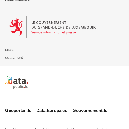
Le Gouvernement du Grand-Duché de Luxembourg - Service Informa
udata
udata-front
Retour à l'accueil de data.public.lu
Geoportail.lu
Data.Europa.eu
Gouvernement.lu