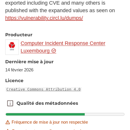
exported including CVE and many others is
published with the expanded values as seen on
https://vulnerability.circl.lu/dumps/
Producteur
Computer Incident Response Center
Luxembourg
Dernière mise à jour
14 février 2026
Licence
Creative Commons Attribution 4.0
Qualité des métadonnées
Qualité des métadonnées
Fréquence de mise à jour non respectée