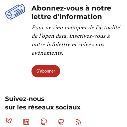
Abonnez-vous à notre
lettre d'information
Pour ne rien manquer de l’actualité
de l’open data, inscrivez-vous à
notre infolettre et suivez nos
événements.
S'abonner
Suivez-nous
sur les réseaux sociaux
Bluesky
Linkedin
Mastodon
Github
RSS