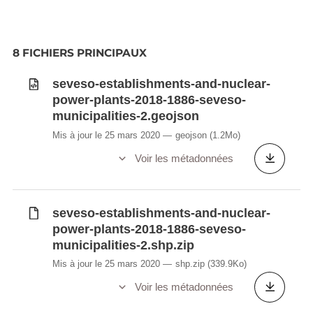
8 FICHIERS PRINCIPAUX
seveso-establishments-and-nuclear-
power-plants-2018-1886-seveso-
municipalities-2.geojson
Mis à jour le 25 mars 2020
geojson
(1.2Mo)
Voir les métadonnées
seveso-establishments-and-nuclear-
power-plants-2018-1886-seveso-
municipalities-2.shp.zip
Mis à jour le 25 mars 2020
shp.zip
(339.9Ko)
Voir les métadonnées