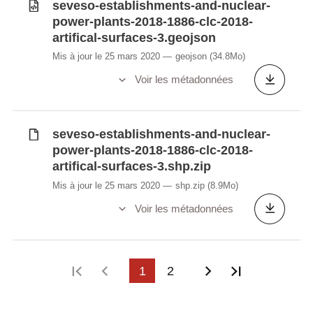
seveso-establishments-and-nuclear-
power-plants-2018-1886-clc-2018-
artifical-surfaces-3.geojson
Mis à jour le 25 mars 2020
geojson
(34.8Mo)
Voir les métadonnées
seveso-establishments-and-nuclear-
power-plants-2018-1886-clc-2018-
artifical-surfaces-3.shp.zip
Mis à jour le 25 mars 2020
shp.zip
(8.9Mo)
Voir les métadonnées
Première page
Page précédente
1
2
Page suivante
Dernière p