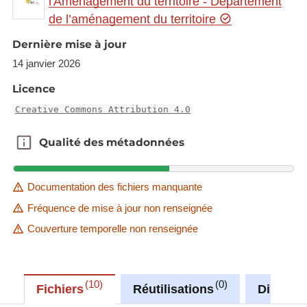
l'Aménagement du territoire - Département
de l’aménagement du territoire
Dernière mise à jour
14 janvier 2026
Licence
Creative Commons Attribution 4.0
Qualité des métadonnées
Qualité des métadonnées
Documentation des fichiers manquante
Fréquence de mise à jour non renseignée
Couverture temporelle non renseignée
10
0
Fichiers
Réutilisations
Discuss