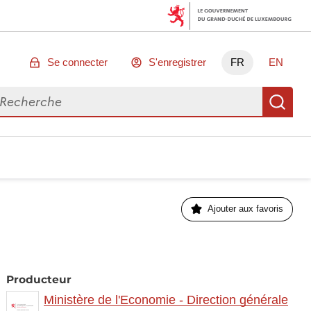
Se connecter
S'enregistrer
FR
EN
chercher des données
Re
Ajouter aux favoris
Producteur
Ministère de l'Economie - Direction générale