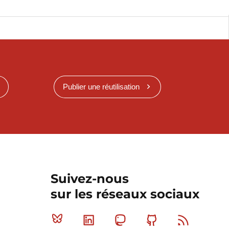
Publier une réutilisation
Suivez-nous
sur les réseaux sociaux
Bluesky
Linkedin
Mastodon
Github
RSS