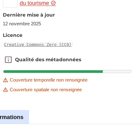
du tourisme
Dernière mise à jour
12 novembre 2025
Licence
Creative Commons Zero (CC0)
Qualité des métadonnées
Qualité des métadonnées
Couverture temporelle non renseignée
Couverture spatiale non renseignée
ormations