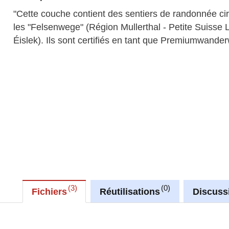
"Cette couche contient des sentiers de randonnée cir
les "Felsenwege" (Région Mullerthal - Petite Suisse
Éislek). Ils sont certifiés en tant que Premiumwande
3
0
Fichiers
Réutilisations
Discuss