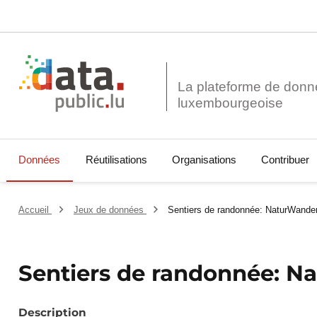
La plateforme de donn
Données
Réutilisations
Organisations
Contribuer
Accueil
Jeux de données
Sentiers de randonnée: NaturWande
Sentiers de randonnée: N
Description