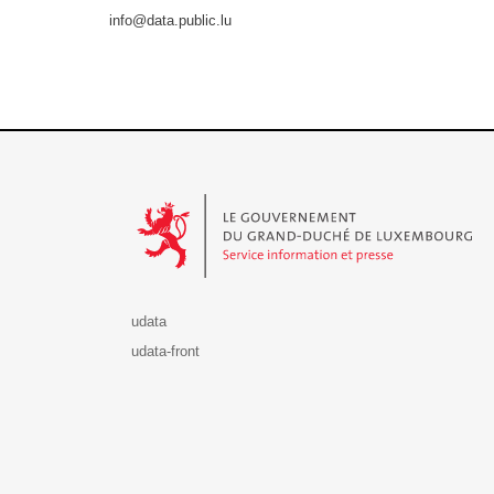
info@data.public.lu
Le Gouvernement du Grand-Duché de Luxembourg - S
udata
udata-front