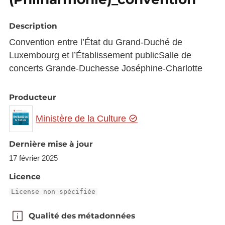
Description
Convention entre l’État du Grand-Duché de
Luxembourg et l’Établissement publicSalle de
concerts Grande-Duchesse Joséphine-Charlotte
Producteur
Ministère de la Culture
Dernière mise à jour
17 février 2025
Licence
License non spécifiée
Qualité des métadonnées
Qualité des métadonnées