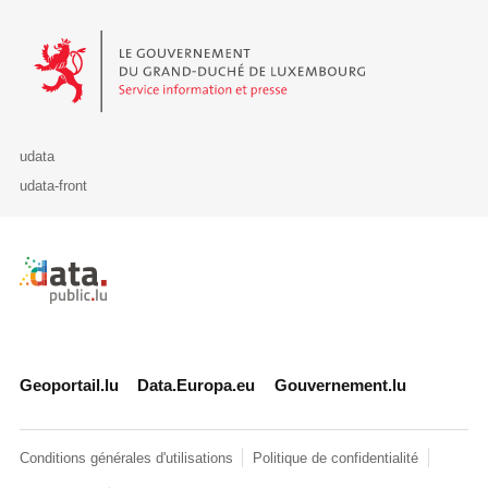
Le Gouvernement du Grand-Duché de Luxembourg - Service Informa
udata
udata-front
Retour à l'accueil de data.public.lu
Geoportail.lu
Data.Europa.eu
Gouvernement.lu
Conditions générales d'utilisations
Politique de confidentialité