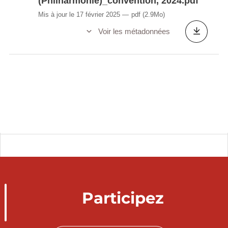
(Philharmonie)_convention, 2024.pdf
Mis à jour le 17 février 2025
pdf
(2.9Mo)
Voir les métadonnées
Participez