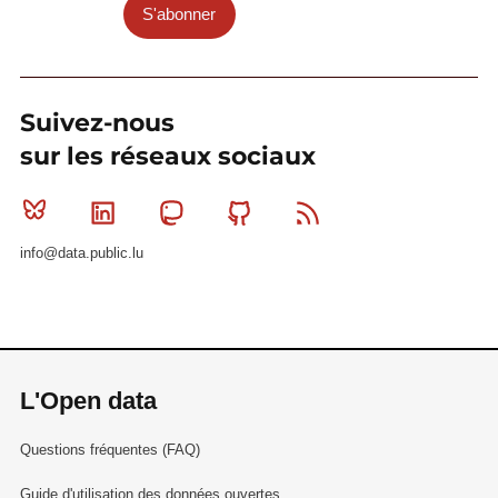
S'abonner
Suivez-nous
sur les réseaux sociaux
Bluesky
Linkedin
Mastodon
Github
RSS
info@data.public.lu
L'Open data
Questions fréquentes (FAQ)
Guide d'utilisation des données ouvertes