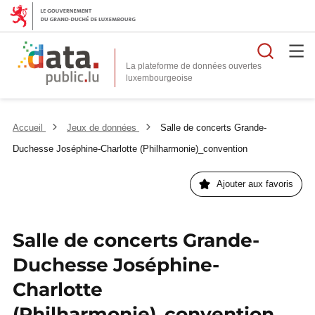
Reche
La plateforme de données ouvertes
Accueil
Jeux de données
Salle de concerts Grande-
Duchesse Joséphine-Charlotte (Philharmonie)_convention
Ajouter aux favoris
Salle de concerts Grande-
Duchesse Joséphine-
Charlotte
(Philharmonie)_convention