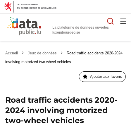
Reche
La plateforme de données ouvertes
Accueil
Jeux de données
Road traffic accidents 2020-2024
involving motorized two-wheel vehicles
Ajouter aux favoris
Road traffic accidents 2020-
2024 involving motorized
two-wheel vehicles