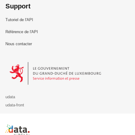
Support
Tutoriel de l'API
Référence de l'API
Nous contacter
Le Gouvernement du Grand-Duché de Luxembourg - Service Informa
udata
udata-front
Retour à l'accueil de data.public.lu