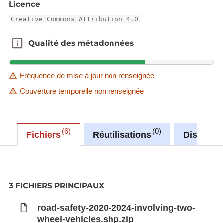
Licence
Creative Commons Attribution 4.0
Qualité des métadonnées
Qualité des métadonnées
Fréquence de mise à jour non renseignée
Couverture temporelle non renseignée
6
0
Fichiers
Réutilisations
Discussi
3 FICHIERS PRINCIPAUX
road-safety-2020-2024-involving-two-
wheel-vehicles.shp.zip