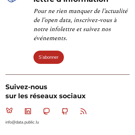
Pour ne rien manquer de l’actualité
de l’open data, inscrivez-vous à
notre infolettre et suivez nos
événements.
S'abonner
Suivez-nous
sur les réseaux sociaux
Bluesky
Linkedin
Mastodon
Github
RSS
info@data.public.lu