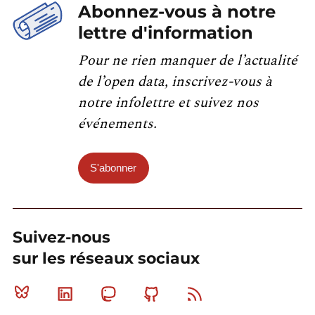
Abonnez-vous à notre
lettre d'information
Pour ne rien manquer de l’actualité
de l’open data, inscrivez-vous à
notre infolettre et suivez nos
événements.
S'abonner
Suivez-nous
sur les réseaux sociaux
Bluesky
Linkedin
Mastodon
Github
RSS