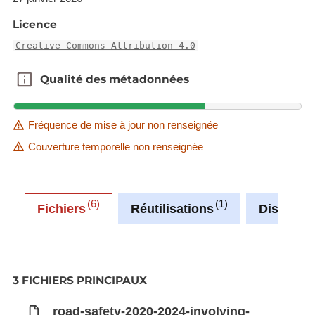
Licence
Creative Commons Attribution 4.0
Qualité des métadonnées
Qualité des métadonnées
Fréquence de mise à jour non renseignée
Couverture temporelle non renseignée
6
1
Fichiers
Réutilisations
Discussi
3 FICHIERS PRINCIPAUX
road-safety-2020-2024-involving-