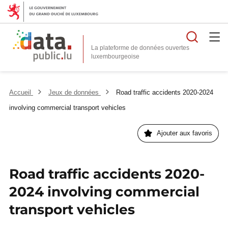
Reche
La plateforme de données ouvertes
Accueil
Jeux de données
Road traffic accidents 2020-2024
involving commercial transport vehicles
Ajouter aux favoris
Road traffic accidents 2020-
2024 involving commercial
transport vehicles