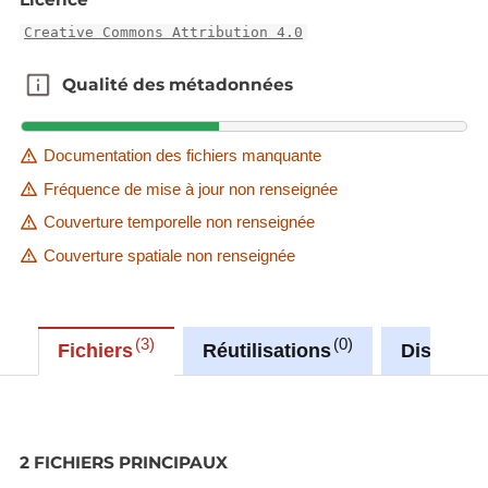
Creative Commons Attribution 4.0
Qualité des métadonnées
Qualité des métadonnées
Documentation des fichiers manquante
Fréquence de mise à jour non renseignée
Couverture temporelle non renseignée
Couverture spatiale non renseignée
3
0
Fichiers
Réutilisations
Discussi
2 FICHIERS PRINCIPAUX