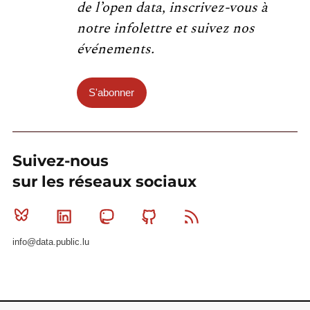
de l’open data, inscrivez-vous à
notre infolettre et suivez nos
événements.
S'abonner
Suivez-nous
sur les réseaux sociaux
Bluesky
Linkedin
Mastodon
Github
RSS
info@data.public.lu