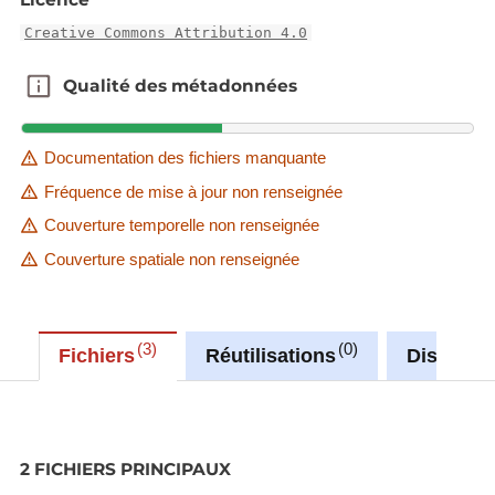
Creative Commons Attribution 4.0
Qualité des métadonnées
Qualité des métadonnées
Documentation des fichiers manquante
Fréquence de mise à jour non renseignée
Couverture temporelle non renseignée
Couverture spatiale non renseignée
3
0
Fichiers
Réutilisations
Discussi
2 FICHIERS PRINCIPAUX