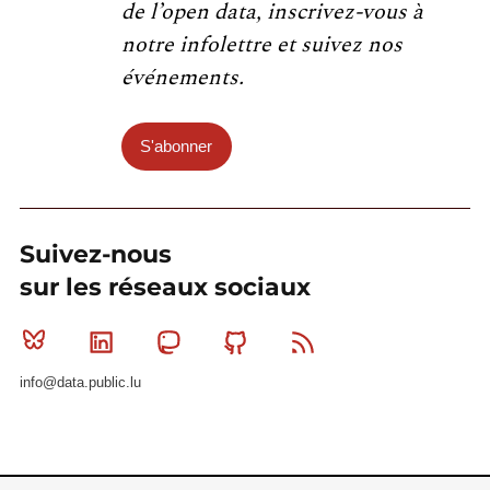
de l’open data, inscrivez-vous à
notre infolettre et suivez nos
événements.
S'abonner
Suivez-nous
sur les réseaux sociaux
Bluesky
Linkedin
Mastodon
Github
RSS
info@data.public.lu