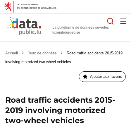
Reche
La plateforme de données ouvertes
Accueil
Jeux de données
Road traffic accidents 2015-2019
involving motorized two-wheel vehicles
Ajouter aux favoris
Road traffic accidents 2015-
2019 involving motorized
two-wheel vehicles