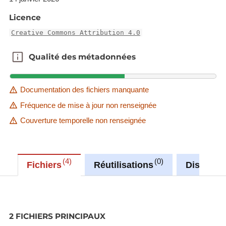
Licence
Creative Commons Attribution 4.0
Qualité des métadonnées
Qualité des métadonnées
Documentation des fichiers manquante
Fréquence de mise à jour non renseignée
Couverture temporelle non renseignée
4
0
Fichiers
Réutilisations
Discussi
2 FICHIERS PRINCIPAUX