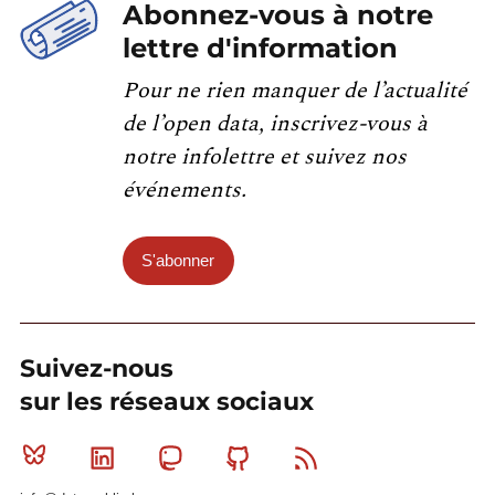
Abonnez-vous à notre
lettre d'information
Pour ne rien manquer de l’actualité
de l’open data, inscrivez-vous à
notre infolettre et suivez nos
événements.
S'abonner
Suivez-nous
sur les réseaux sociaux
Bluesky
Linkedin
Mastodon
Github
RSS