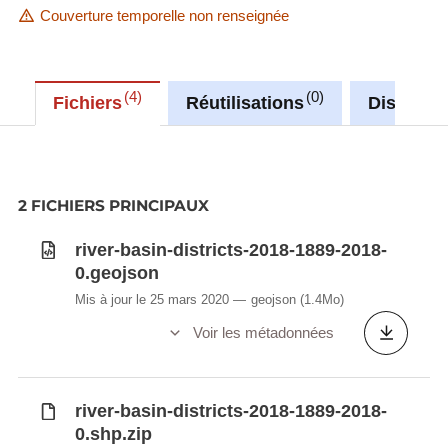
Couverture temporelle non renseignée
4
0
Fichiers
Réutilisations
Discussi
2 FICHIERS PRINCIPAUX
river-basin-districts-2018-1889-2018-
0.geojson
Mis à jour le 25 mars 2020
geojson
(1.4Mo)
Voir les métadonnées
river-basin-districts-2018-1889-2018-
0.shp.zip