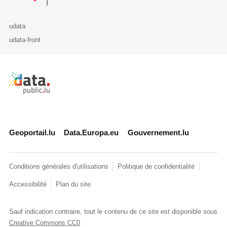
udata
udata-front
Retour à l'accueil de data.public.lu
Geoportail.lu
Data.Europa.eu
Gouvernement.lu
Conditions générales d'utilisations
Politique de confidentialité
Accessibilité
Plan du site
Sauf indication contraire, tout le contenu de ce site est disponible sous
Creative Commons CC0