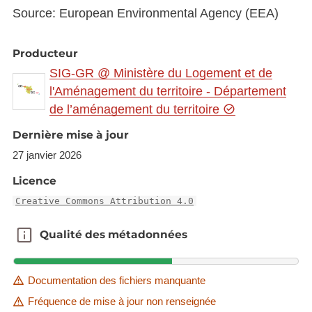
Source: European Environmental Agency (EEA)
Producteur
SIG-GR @ Ministère du Logement et de
l'Aménagement du territoire - Département
de l’aménagement du territoire
Dernière mise à jour
27 janvier 2026
Licence
Creative Commons Attribution 4.0
Qualité des métadonnées
Qualité des métadonnées
Documentation des fichiers manquante
Fréquence de mise à jour non renseignée