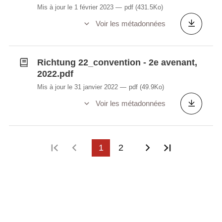
Mis à jour le 1 février 2023
pdf
(431.5Ko)
Voir les métadonnées
Richtung 22_convention - 2e avenant,
2022.pdf
Mis à jour le 31 janvier 2022
pdf
(49.9Ko)
Voir les métadonnées
Première page
Page précédente
1
2
Page suivante
Dernière p