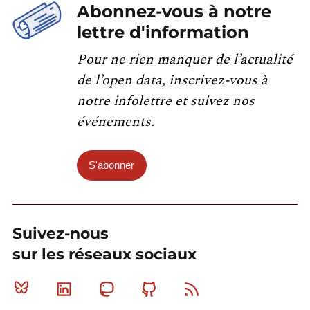
Abonnez-vous à notre
lettre d'information
Pour ne rien manquer de l’actualité
de l’open data, inscrivez-vous à
notre infolettre et suivez nos
événements.
S'abonner
Suivez-nous
sur les réseaux sociaux
Bluesky
Linkedin
Mastodon
Github
RSS