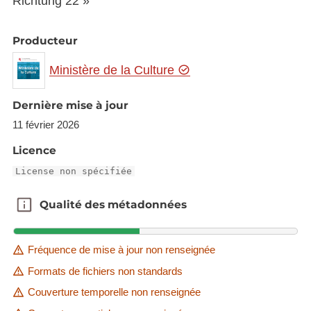
Richtung 22 »
Producteur
Ministère de la Culture
Dernière mise à jour
11 février 2026
Licence
License non spécifiée
Qualité des métadonnées
Qualité des métadonnées
Fréquence de mise à jour non renseignée
Formats de fichiers non standards
Couverture temporelle non renseignée