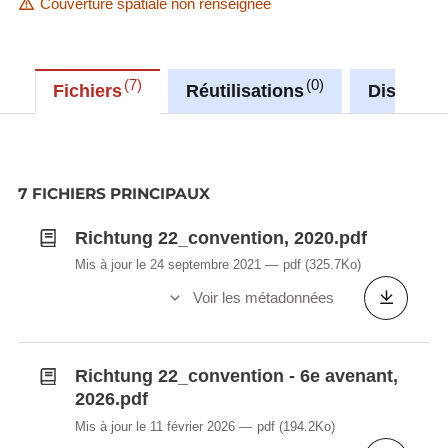
Couverture spatiale non renseignée
7
0
Fichiers
Réutilisations
Discussi
7 FICHIERS PRINCIPAUX
Richtung 22_convention, 2020.pdf
Mis à jour le 24 septembre 2021
pdf
(325.7Ko)
Voir les métadonnées
Richtung 22_convention - 6e avenant,
2026.pdf
Mis à jour le 11 février 2026
pdf
(194.2Ko)