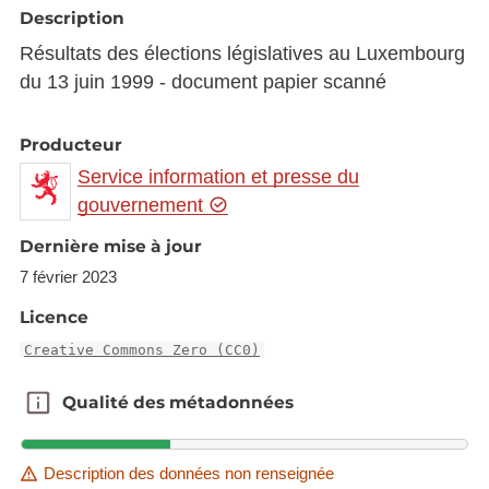
Description
Résultats des élections législatives au Luxembourg
du 13 juin 1999 - document papier scanné
Producteur
Service information et presse du
gouvernement
Dernière mise à jour
7 février 2023
Licence
Creative Commons Zero (CC0)
Qualité des métadonnées
Qualité des métadonnées
Description des données non renseignée