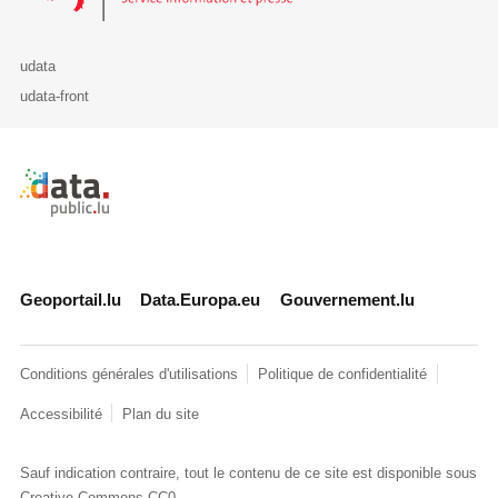
udata
udata-front
Retour à l'accueil de data.public.lu
Geoportail.lu
Data.Europa.eu
Gouvernement.lu
Conditions générales d'utilisations
Politique de confidentialité
Accessibilité
Plan du site
Sauf indication contraire, tout le contenu de ce site est disponible sous
Creative Commons CC0