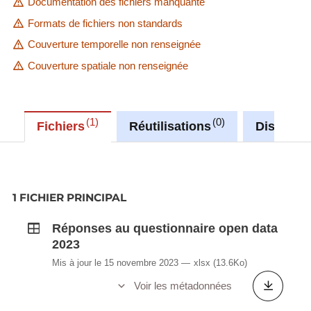
Documentation des fichiers manquante
Formats de fichiers non standards
Couverture temporelle non renseignée
Couverture spatiale non renseignée
1
0
Fichiers
Réutilisations
Discussi
1 FICHIER PRINCIPAL
Réponses au questionnaire open data
2023
Mis à jour le 15 novembre 2023
xlsx
(13.6Ko)
Voir les métadonnées