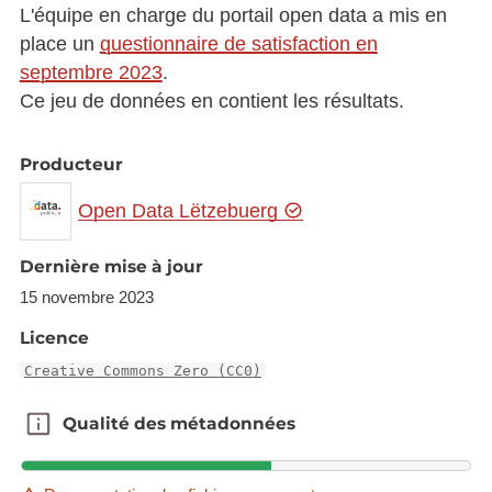
L'équipe en charge du portail open data a mis en
place un
questionnaire de satisfaction en
septembre 2023
.
Ce jeu de données en contient les résultats.
Producteur
Open Data Lëtzebuerg
Dernière mise à jour
15 novembre 2023
Licence
Creative Commons Zero (CC0)
Qualité des métadonnées
Qualité des métadonnées