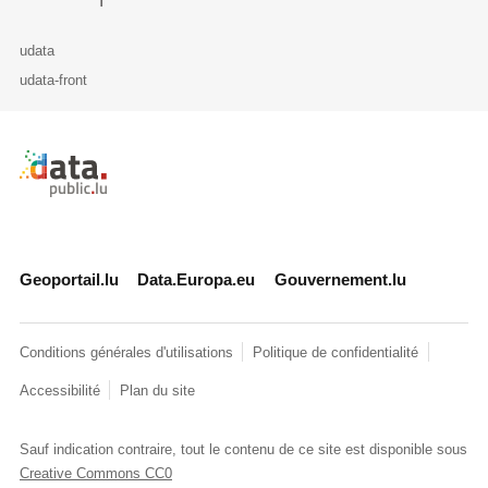
udata
udata-front
Retour à l'accueil de data.public.lu
Geoportail.lu
Data.Europa.eu
Gouvernement.lu
Conditions générales d'utilisations
Politique de confidentialité
Accessibilité
Plan du site
Sauf indication contraire, tout le contenu de ce site est disponible sous
Creative Commons CC0