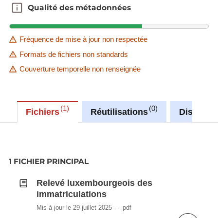
Qualité des métadonnées
Qualité des métadonnées
Fréquence de mise à jour non respectée
Formats de fichiers non standards
Couverture temporelle non renseignée
1
0
Fichiers
Réutilisations
Discussi
1 FICHIER PRINCIPAL
Relevé luxembourgeois des
immatriculations
Mis à jour le 29 juillet 2025
pdf