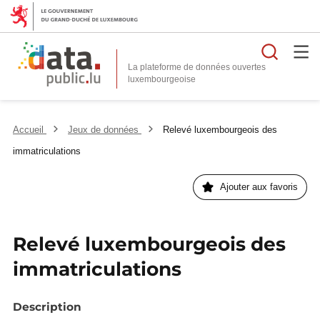
Reche
La plateforme de données ouvertes
Accueil
Jeux de données
Relevé luxembourgeois des
immatriculations
Ajouter aux favoris
Relevé luxembourgeois des
immatriculations
Description