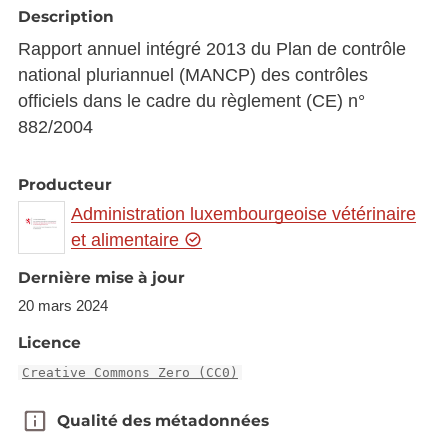
Description
Rapport annuel intégré 2013 du Plan de contrôle
national pluriannuel (MANCP) des contrôles
officiels dans le cadre du règlement (CE) n°
882/2004
Producteur
Administration luxembourgeoise vétérinaire
et alimentaire
Dernière mise à jour
20 mars 2024
Licence
Creative Commons Zero (CC0)
Qualité des métadonnées
Qualité des métadonnées