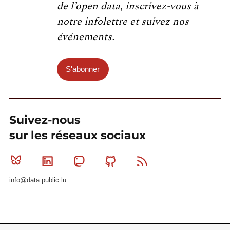
de l’open data, inscrivez-vous à
notre infolettre et suivez nos
événements.
S'abonner
Suivez-nous
sur les réseaux sociaux
Bluesky
Linkedin
Mastodon
Github
RSS
info@data.public.lu