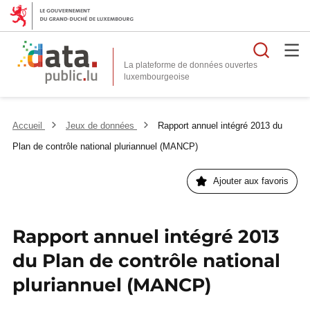
Reche
La plateforme de données ouvertes
Accueil
Jeux de données
Rapport annuel intégré 2013 du
Plan de contrôle national pluriannuel (MANCP)
Ajouter aux favoris
Rapport annuel intégré 2013
du Plan de contrôle national
pluriannuel (MANCP)