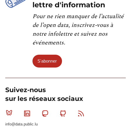
lettre d'information
Pour ne rien manquer de l’actualité
de l’open data, inscrivez-vous à
notre infolettre et suivez nos
événements.
S'abonner
Suivez-nous
sur les réseaux sociaux
Bluesky
Linkedin
Mastodon
Github
RSS
info@data.public.lu