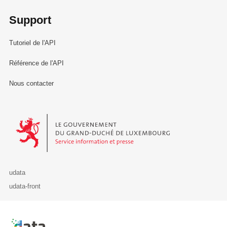
Support
Tutoriel de l'API
Référence de l'API
Nous contacter
Le Gouvernement du Grand-Duché de Luxembourg - Service Informa
udata
udata-front
Retour à l'accueil de data.public.lu