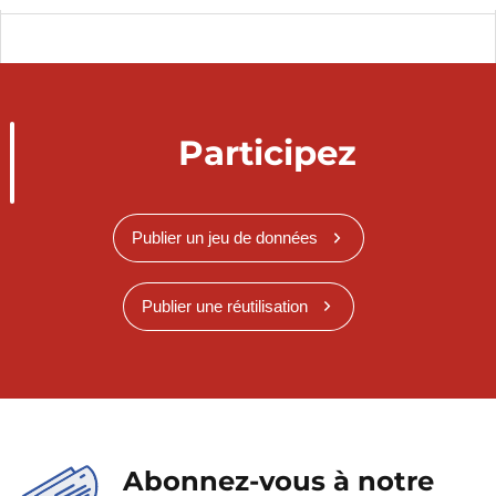
Participez
Publier un jeu de données
Publier une réutilisation
Abonnez-vous à notre