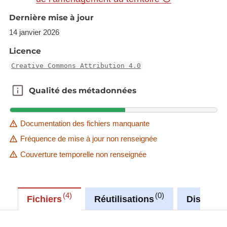
Dernière mise à jour
14 janvier 2026
Licence
Creative Commons Attribution 4.0
Qualité des métadonnées
Qualité des métadonnées
Documentation des fichiers manquante
Fréquence de mise à jour non renseignée
Couverture temporelle non renseignée
4
0
Fichiers
Réutilisations
Discussi