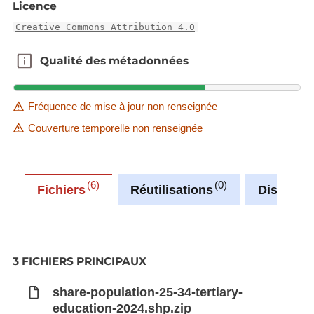
Licence
Creative Commons Attribution 4.0
Qualité des métadonnées
Qualité des métadonnées
Fréquence de mise à jour non renseignée
Couverture temporelle non renseignée
6
0
Fichiers
Réutilisations
Discussi
3 FICHIERS PRINCIPAUX
share-population-25-34-tertiary-
education-2024.shp.zip