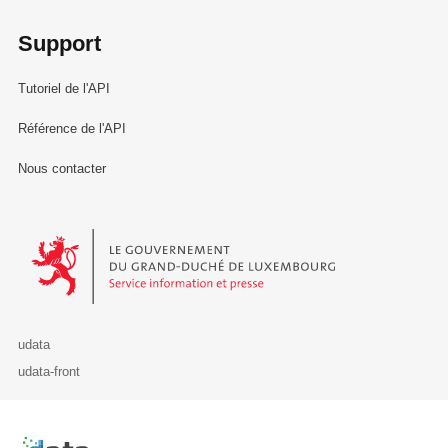
Support
Tutoriel de l'API
Référence de l'API
Nous contacter
Le Gouvernement du Grand-Duché de Luxembourg - Service Informa
udata
udata-front
Retour à l'accueil de data.public.lu