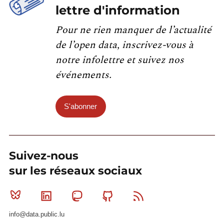
lettre d'information
Pour ne rien manquer de l’actualité
de l’open data, inscrivez-vous à
notre infolettre et suivez nos
événements.
S'abonner
Suivez-nous
sur les réseaux sociaux
Bluesky
Linkedin
Mastodon
Github
RSS
info@data.public.lu