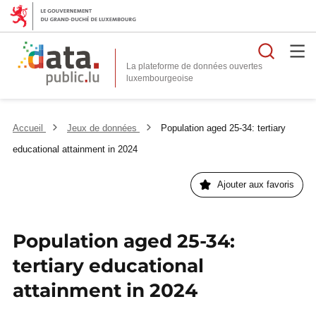
Reche
La plateforme de données ouvertes
Accueil
Jeux de données
Population aged 25-34: tertiary
educational attainment in 2024
Ajouter aux favoris
Population aged 25-34:
tertiary educational
attainment in 2024