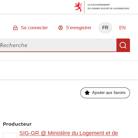
Se connecter
S'enregistrer
FR
EN
chercher des données
Re
Ajouter aux favoris
Producteur
SIG-GR @ Ministère du Logement et de