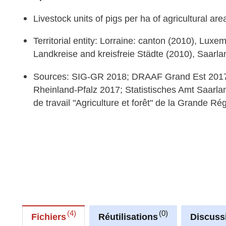
Livestock units of pigs per ha of agricultural are
Territorial entity: Lorraine: canton (2010), Lux
Landkreise and kreisfreie Städte (2010), Saarla
Sources: SIG-GR 2018; DRAAF Grand Est 2017
Rheinland-Pfalz 2017; Statistisches Amt Saarla
de travail "Agriculture et forêt" de la Grande Ré
4
0
Fichiers
Réutilisations
Discuss