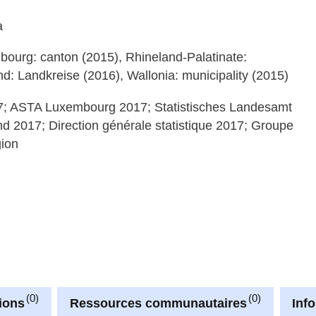
a
embourg: canton (2015), Rhineland-Palatinate:
nd: Landkreise (2016), Wallonia: municipality (2015)
; ASTA Luxembourg 2017; Statistisches Landesamt
nd 2017; Direction générale statistique 2017; Groupe
gion
0
0
ions
Ressources communautaires
Inf