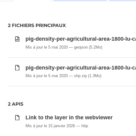
2 FICHIERS PRINCIPAUX
pig-density-per-agricultural-area-1800-lu-
Mis à jour le 5 mai 2020
geojson
(5.2Mo)
pig-density-per-agricultural-area-1800-lu-c
Mis à jour le 5 mai 2020
shp.zip
(1.3Mo)
2 APIS
Link to the layer in the webviewer
Mis à jour le 15 janvier 2026
http