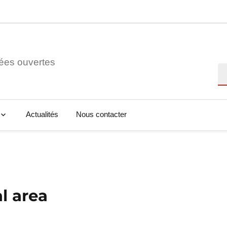
ées ouvertes
Re
Actualités
Nous contacter
al area