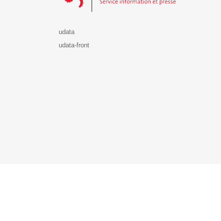
udata
udata-front