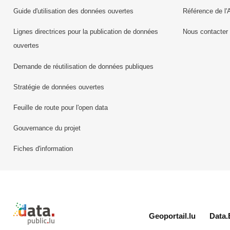
Guide d'utilisation des données ouvertes
Référence de l'
Lignes directrices pour la publication de données
Nous contacter
ouvertes
Demande de réutilisation de données publiques
Stratégie de données ouvertes
Feuille de route pour l'open data
Gouvernance du projet
Fiches d'information
Retour à l'accueil de data.public.lu
Geoportail.lu
Data.