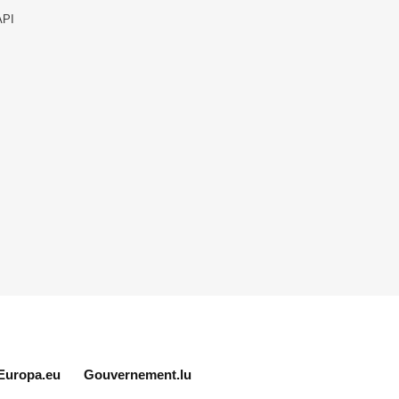
API
Europa.eu
Gouvernement.lu