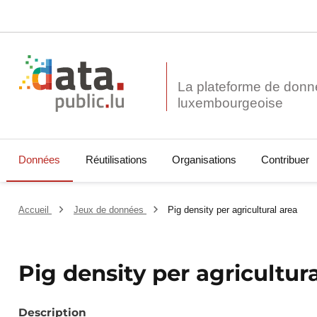
La plateforme de donn
Données
Réutilisations
Organisations
Contribuer
Accueil
Jeux de données
Pig density per agricultural area
Pig density per agricultur
Description