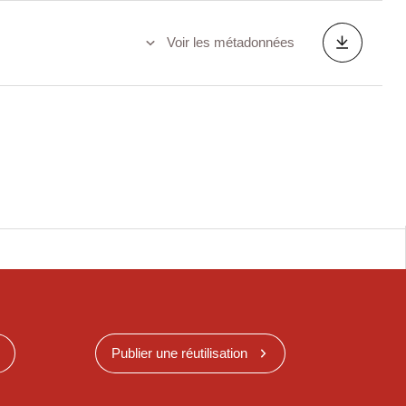
Voir les métadonnées
Publier une réutilisation