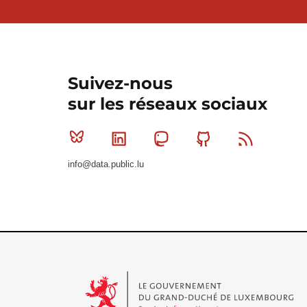
Suivez-nous
sur les réseaux sociaux
Bluesky
Linkedin
Mastodon
Github
RSS
info@data.public.lu
Le Gouvernement du Grand-Duché de Luxembourg - S