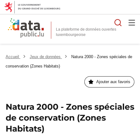
Reche
La plateforme de données ouvertes
Accueil
Jeux de données
Natura 2000 - Zones spéciales de
conservation (Zones Habitats)
Ajouter aux favoris
Natura 2000 - Zones spéciales
de conservation (Zones
Habitats)