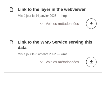
Link to the layer in the webviewer
Mis à jour le 14 janvier 2026
http
Voir les métadonnées
Link to the WMS Service serving this
data
Mis à jour le 3 octobre 2022
wms
Voir les métadonnées