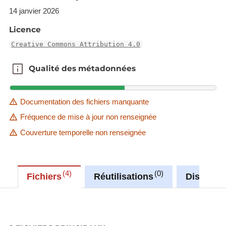
14 janvier 2026
Licence
Creative Commons Attribution 4.0
Qualité des métadonnées
Qualité des métadonnées
Documentation des fichiers manquante
Fréquence de mise à jour non renseignée
Couverture temporelle non renseignée
4
0
Fichiers
Réutilisations
Discussi