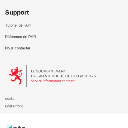
Support
Tutoriel de l'API
Référence de l'API
Nous contacter
Le Gouvernement du Grand-Duché de Luxembourg - Service Informa
udata
udata-front
Retour à l'accueil de data.public.lu