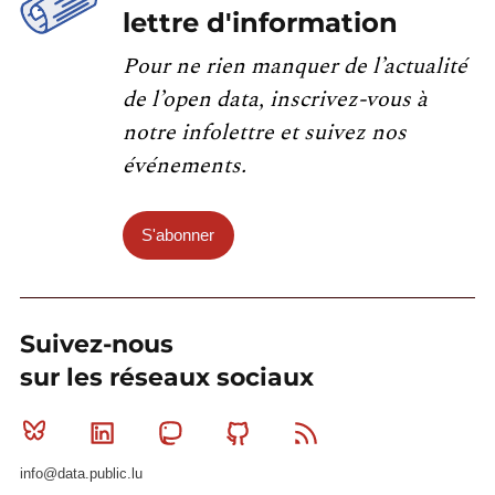
lettre d'information
Pour ne rien manquer de l’actualité
de l’open data, inscrivez-vous à
notre infolettre et suivez nos
événements.
S'abonner
Suivez-nous
sur les réseaux sociaux
Bluesky
Linkedin
Mastodon
Github
RSS
info@data.public.lu