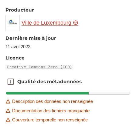
Producteur
Ville de Luxembourg
Dernière mise à jour
11 avril 2022
Licence
Creative Commons Zero (CC0)
Qualité des métadonnées
Qualité des métadonnées
Description des données non renseignée
Documentation des fichiers manquante
Couverture temporelle non renseignée