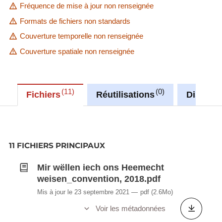
Fréquence de mise à jour non renseignée
Formats de fichiers non standards
Couverture temporelle non renseignée
Couverture spatiale non renseignée
11
0
Fichiers
Réutilisations
Discuss
11 FICHIERS PRINCIPAUX
Mir wëllen iech ons Heemecht
weisen_convention, 2018.pdf
Mis à jour le 23 septembre 2021
pdf
(2.6Mo)
Voir les métadonnées