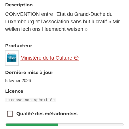
Description
CONVENTION entre l'Etat du Grand-Duché du
Luxembourg et l'association sans but lucratif « Mir
wëllen iech ons Heemecht weisen »
Producteur
Ministère de la Culture
Dernière mise à jour
5 février 2026
Licence
License non spécifiée
Qualité des métadonnées
Qualité des métadonnées