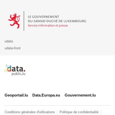
Le Gouvernement du Grand-Duché de Luxembourg - Service Informa
udata
udata-front
Retour à l'accueil de data.public.lu
Geoportail.lu
Data.Europa.eu
Gouvernement.lu
Conditions générales d'utilisations
Politique de confidentialité