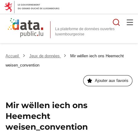
Reche
La plateforme de données ouvertes
Accueil
Jeux de données
Mir wëllen iech ons Heemecht
weisen_convention
Ajouter aux favoris
Mir wëllen iech ons
Heemecht
weisen_convention