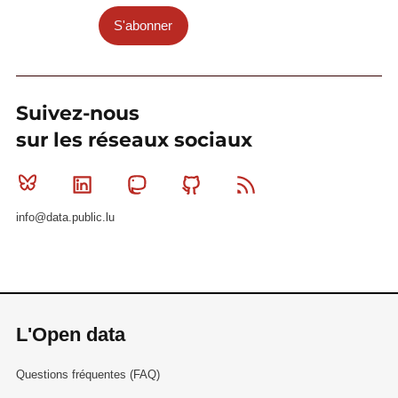
S'abonner
Suivez-nous
sur les réseaux sociaux
Bluesky
Linkedin
Mastodon
Github
RSS
info@data.public.lu
L'Open data
Questions fréquentes (FAQ)