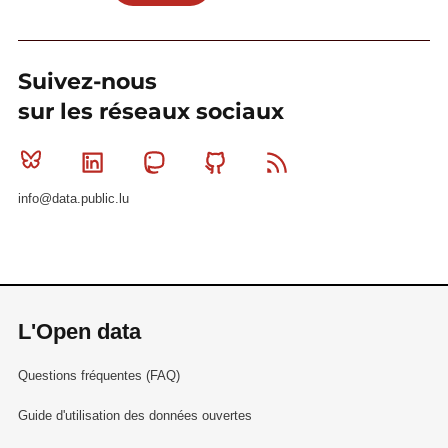
Suivez-nous
sur les réseaux sociaux
Bluesky
Linkedin
Mastodon
Github
RSS
info@data.public.lu
L'Open data
Questions fréquentes (FAQ)
Guide d'utilisation des données ouvertes