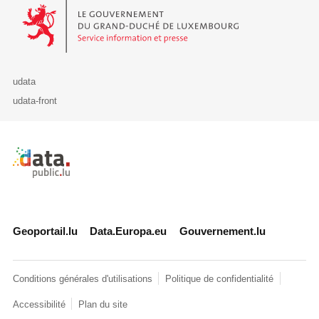
Le Gouvernement du Grand-Duché de Luxembourg - Service Informa
udata
udata-front
Retour à l'accueil de data.public.lu
Geoportail.lu
Data.Europa.eu
Gouvernement.lu
Conditions générales d'utilisations
Politique de confidentialité
Accessibilité
Plan du site