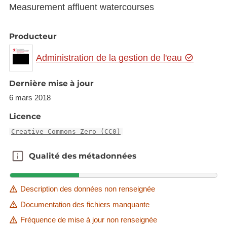
Measurement affluent watercourses
Producteur
Administration de la gestion de l'eau
Dernière mise à jour
6 mars 2018
Licence
Creative Commons Zero (CC0)
Qualité des métadonnées
Qualité des métadonnées
Description des données non renseignée
Documentation des fichiers manquante
Fréquence de mise à jour non renseignée