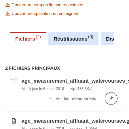
Couverture temporelle non renseignée
Couverture spatiale non renseignée
2
0
Fichiers
Réutilisations
Discussi
2 FICHIERS PRINCIPAUX
age_measurement_affluant_watercourses_s
Mis à jour le 6 mars 2018
zip
(135.5Ko)
Voir les métadonnées
age_measurement_affluant_watercourses.
Mis à jour le 6 mars 2018
geojson
(1.0Mo)