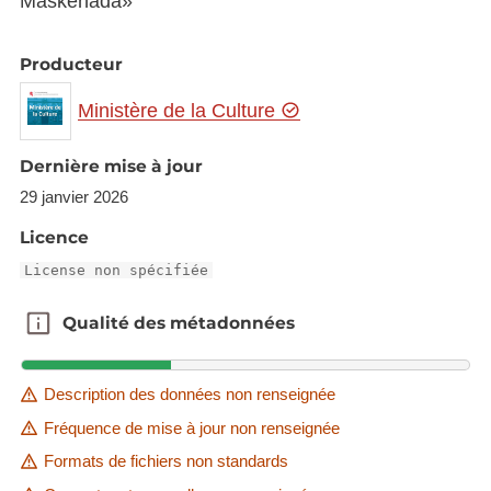
Maskénada»
Producteur
Ministère de la Culture
Dernière mise à jour
29 janvier 2026
Licence
License non spécifiée
Qualité des métadonnées
Qualité des métadonnées
Description des données non renseignée
Fréquence de mise à jour non renseignée
Formats de fichiers non standards