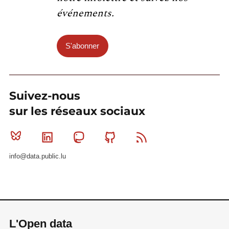
événements.
S'abonner
Suivez-nous
sur les réseaux sociaux
Bluesky
Linkedin
Mastodon
Github
RSS
info@data.public.lu
L'Open data