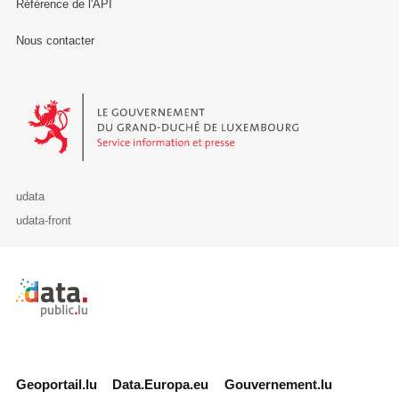
Référence de l'API
Nous contacter
Le Gouvernement du Grand-Duché de Luxembourg - Service Informa
udata
udata-front
Retour à l'accueil de data.public.lu
Geoportail.lu
Data.Europa.eu
Gouvernement.lu