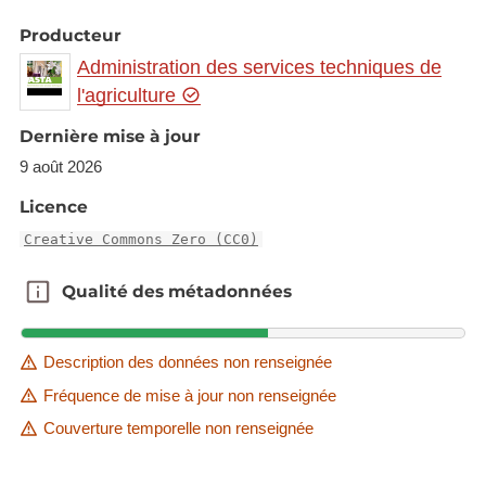
Producteur
Administration des services techniques de
l'agriculture
Dernière mise à jour
9 août 2026
Licence
Creative Commons Zero (CC0)
Qualité des métadonnées
Qualité des métadonnées
Description des données non renseignée
Fréquence de mise à jour non renseignée
Couverture temporelle non renseignée