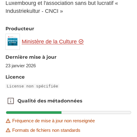
Luxembourg et l'association sans but lucratif «
Industriekultur - CNCI »
Producteur
Ministère de la Culture
Dernière mise à jour
23 janvier 2026
Licence
License non spécifiée
Qualité des métadonnées
Qualité des métadonnées
Fréquence de mise à jour non renseignée
Formats de fichiers non standards