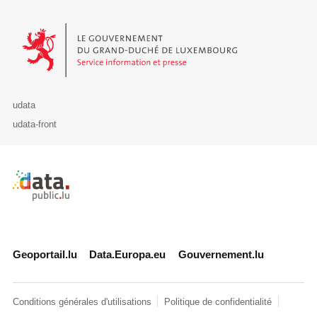
Le Gouvernement du Grand-Duché de Luxembourg - Service Informa
udata
udata-front
Retour à l'accueil de data.public.lu
Geoportail.lu
Data.Europa.eu
Gouvernement.lu
Conditions générales d'utilisations
Politique de confidentialité