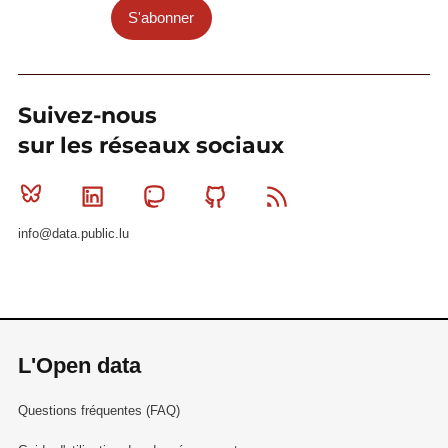
S'abonner
Suivez-nous
sur les réseaux sociaux
Bluesky
Linkedin
Mastodon
Github
RSS
info@data.public.lu
L'Open data
Questions fréquentes (FAQ)