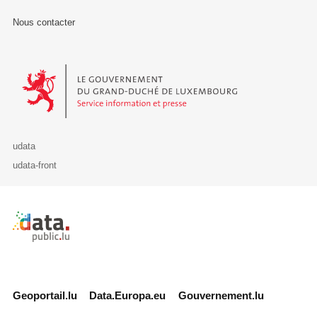
Nous contacter
Le Gouvernement du Grand-Duché de Luxembourg - Service Informa
udata
udata-front
Retour à l'accueil de data.public.lu
Geoportail.lu
Data.Europa.eu
Gouvernement.lu