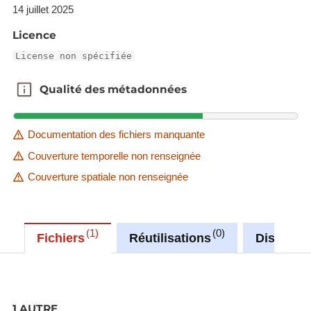
14 juillet 2025
Licence
License non spécifiée
Qualité des métadonnées
Qualité des métadonnées
Documentation des fichiers manquante
Couverture temporelle non renseignée
Couverture spatiale non renseignée
1
0
Fichiers
Réutilisations
Discussi
1 AUTRE