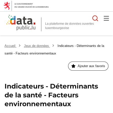
Reche
La plateforme de données ouvertes
Accueil
Jeux de données
Indicateurs - Déterminants de la
santé - Facteurs environnementaux
Ajouter aux favoris
Indicateurs - Déterminants
de la santé - Facteurs
environnementaux