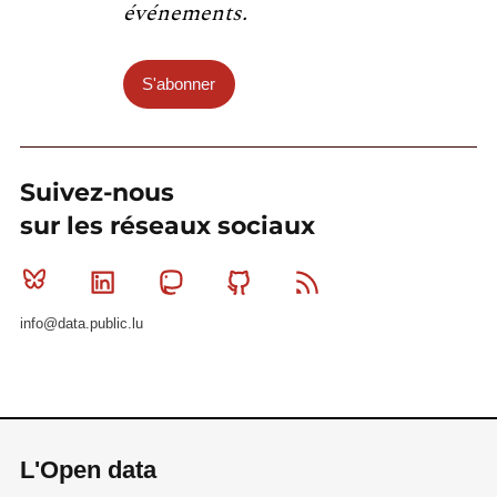
événements.
S'abonner
Suivez-nous
sur les réseaux sociaux
Bluesky
Linkedin
Mastodon
Github
RSS
info@data.public.lu
L'Open data