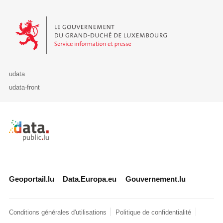
Le Gouvernement du Grand-Duché de Luxembourg - Service Informa
udata
udata-front
Retour à l'accueil de data.public.lu
Geoportail.lu
Data.Europa.eu
Gouvernement.lu
Conditions générales d'utilisations
Politique de confidentialité