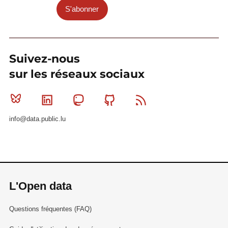
S'abonner
Suivez-nous
sur les réseaux sociaux
Bluesky
Linkedin
Mastodon
Github
RSS
info@data.public.lu
L'Open data
Questions fréquentes (FAQ)