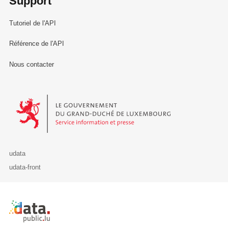
Support
Tutoriel de l'API
Référence de l'API
Nous contacter
Le Gouvernement du Grand-Duché de Luxembourg - Service Informa
udata
udata-front
Retour à l'accueil de data.public.lu