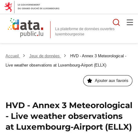
Reche
La plateforme de données ouvertes
Accueil
Jeux de données
HVD - Annex 3 Meteorological -
Live weather observations at Luxembourg-Airport (ELLX)
Ajouter aux favoris
HVD - Annex 3 Meteorological
- Live weather observations
at Luxembourg-Airport (ELLX)