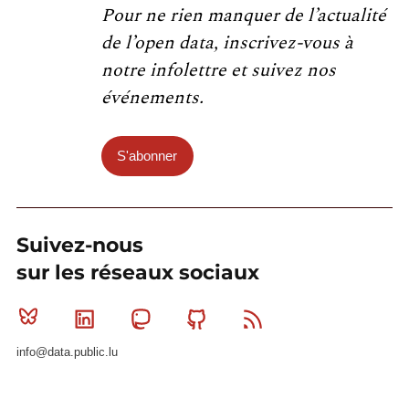
Pour ne rien manquer de l’actualité
de l’open data, inscrivez-vous à
notre infolettre et suivez nos
événements.
S'abonner
Suivez-nous
sur les réseaux sociaux
Bluesky
Linkedin
Mastodon
Github
RSS
info@data.public.lu