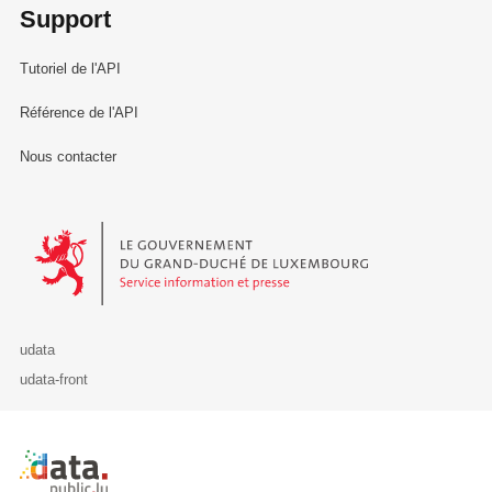
Support
Tutoriel de l'API
Référence de l'API
Nous contacter
Le Gouvernement du Grand-Duché de Luxembourg - Service Informa
udata
udata-front
Retour à l'accueil de data.public.lu