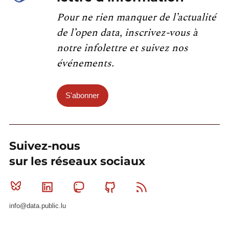
Pour ne rien manquer de l’actualité
de l’open data, inscrivez-vous à
notre infolettre et suivez nos
événements.
S'abonner
Suivez-nous
sur les réseaux sociaux
Bluesky
Linkedin
Mastodon
Github
RSS
info@data.public.lu