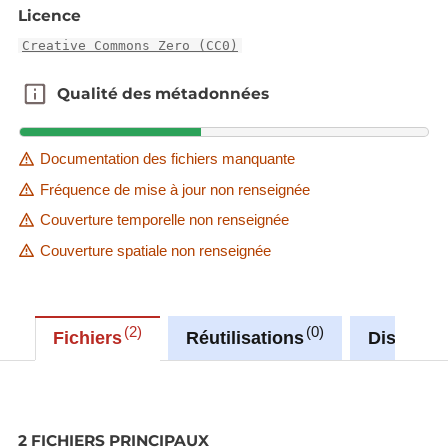
Licence
Creative Commons Zero (CC0)
Qualité des métadonnées
Qualité des métadonnées
Documentation des fichiers manquante
Fréquence de mise à jour non renseignée
Couverture temporelle non renseignée
Couverture spatiale non renseignée
2
0
Fichiers
Réutilisations
Discussi
2 FICHIERS PRINCIPAUX