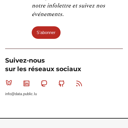
notre infolettre et suivez nos
événements.
S'abonner
Suivez-nous
sur les réseaux sociaux
Bluesky
Linkedin
Mastodon
Github
RSS
info@data.public.lu