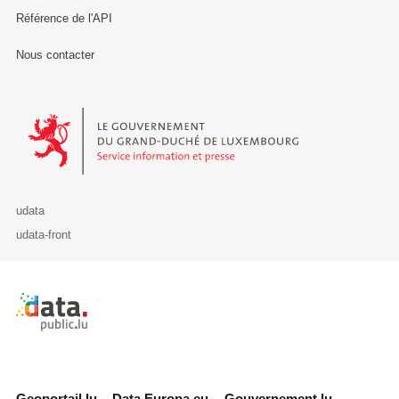
Référence de l'API
Nous contacter
Le Gouvernement du Grand-Duché de Luxembourg - Service Informa
udata
udata-front
Retour à l'accueil de data.public.lu
Geoportail.lu
Data.Europa.eu
Gouvernement.lu