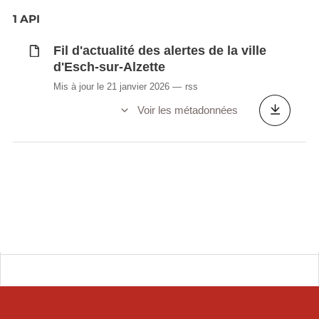
1 API
Fil d'actualité des alertes de la ville
d'Esch-sur-Alzette
Mis à jour le 21 janvier 2026
rss
Voir les métadonnées