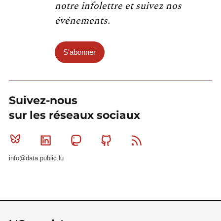
notre infolettre et suivez nos
événements.
S'abonner
Suivez-nous
sur les réseaux sociaux
Bluesky
Linkedin
Mastodon
Github
RSS
info@data.public.lu