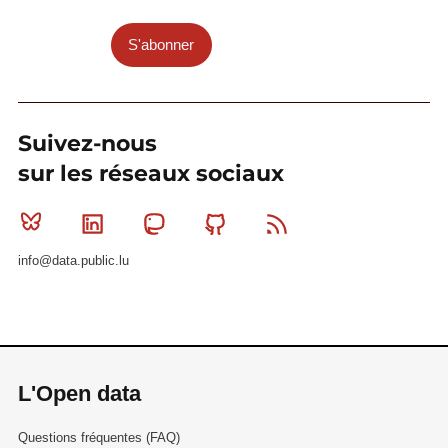
S'abonner
Suivez-nous
sur les réseaux sociaux
Bluesky
Linkedin
Mastodon
Github
RSS
info@data.public.lu
L'Open data
Questions fréquentes (FAQ)