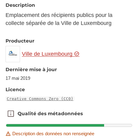
Description
Emplacement des récipients publics pour la
collecte séparée de la Ville de Luxembourg
Producteur
Ville de Luxembourg
Dernière mise à jour
17 mai 2019
Licence
Creative Commons Zero (CC0)
Qualité des métadonnées
Qualité des métadonnées
Description des données non renseignée