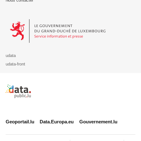
Nous contacter
Le Gouvernement du Grand-Duché de Luxembourg - Service Informa
udata
udata-front
Retour à l'accueil de data.public.lu
Geoportail.lu
Data.Europa.eu
Gouvernement.lu