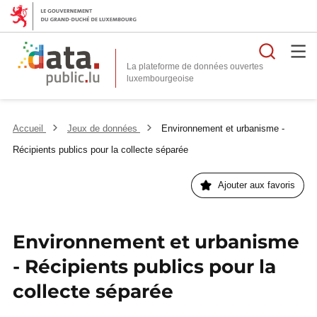
Reche
La plateforme de données ouvertes
Accueil
Jeux de données
Environnement et urbanisme -
Récipients publics pour la collecte séparée
Ajouter aux favoris
Environnement et urbanisme
- Récipients publics pour la
collecte séparée