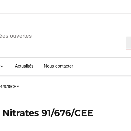
ées ouvertes
Re
Actualités
Nous contacter
 91/676/CEE
 Nitrates 91/676/CEE