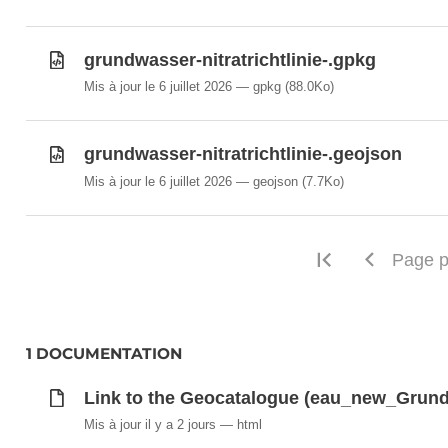
grundwasser-nitratrichtlinie-.gpkg
Mis à jour le 6 juillet 2026
gpkg
(88.0Ko)
grundwasser-nitratrichtlinie-.geojson
Mis à jour le 6 juillet 2026
geojson
(7.7Ko)
Première pa
Page p
1 DOCUMENTATION
Link to the Geocatalogue (eau_new_Grund
Mis à jour il y a 2 jours
html