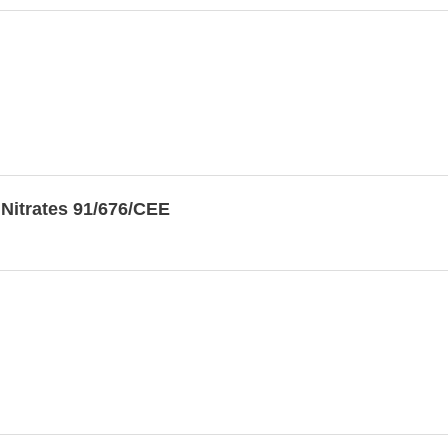
 Nitrates 91/676/CEE