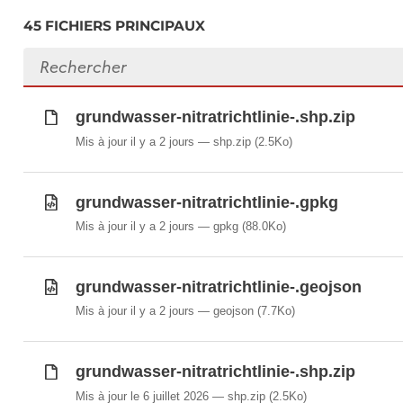
45 FICHIERS PRINCIPAUX
Rechercher des fichiers
grundwasser-nitratrichtlinie-.shp.zip
Mis à jour il y a 2 jours
shp.zip
(2.5Ko)
grundwasser-nitratrichtlinie-.gpkg
Mis à jour il y a 2 jours
gpkg
(88.0Ko)
grundwasser-nitratrichtlinie-.geojson
Mis à jour il y a 2 jours
geojson
(7.7Ko)
grundwasser-nitratrichtlinie-.shp.zip
Mis à jour le 6 juillet 2026
shp.zip
(2.5Ko)