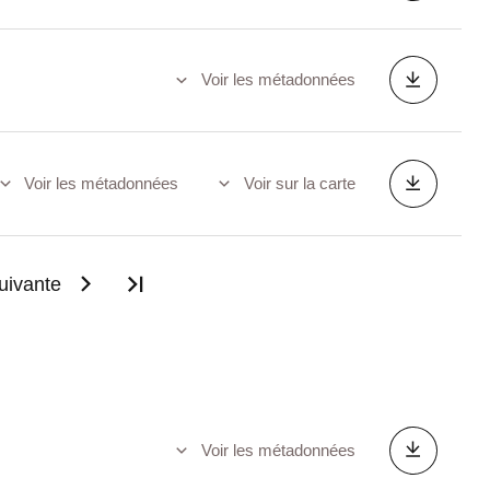
Voir les métadonnées
Voir les métadonnées
Voir sur la carte
uivante
Dernière page
Voir les métadonnées