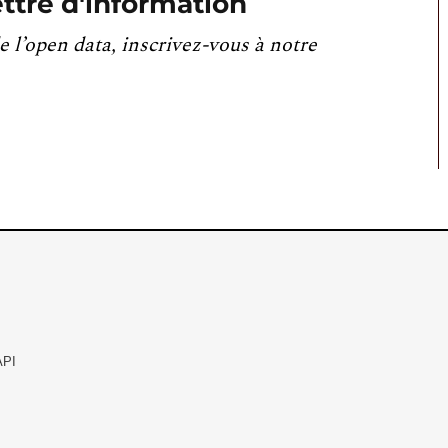
ttre d'information
e l’open data, inscrivez-vous à notre
API