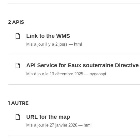
2 APIS
Link to the WMS
Mis à jour il y a 2 jours
html
API Service for Eaux souterraine Directive
Mis à jour le 13 décembre 2025
pygeoapi
1 AUTRE
URL for the map
Mis à jour le 27 janvier 2026
html