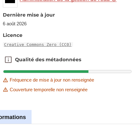
Dernière mise à jour
6 août 2026
Licence
Creative Commons Zero (CC0)
Qualité des métadonnées
Qualité des métadonnées
Fréquence de mise à jour non renseignée
Couverture temporelle non renseignée
formations