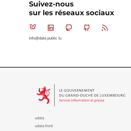
Suivez-nous
sur les réseaux sociaux
Bluesky
Linkedin
Mastodon
Github
RSS
info@data.public.lu
Le Gouvernement du Grand-Duché de Luxembourg - S
udata
udata-front