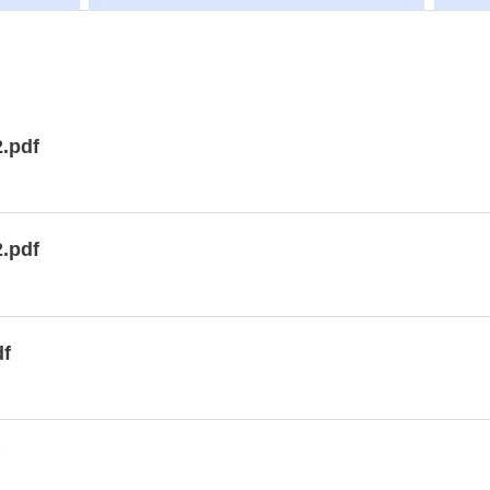
.pdf
.pdf
df