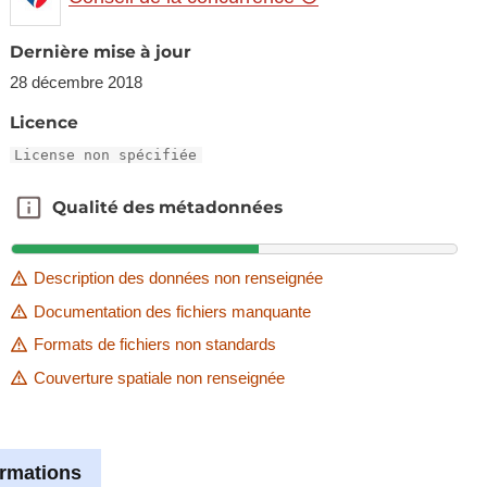
Dernière mise à jour
28 décembre 2018
Licence
License non spécifiée
Qualité des métadonnées
Qualité des métadonnées
Description des données non renseignée
Documentation des fichiers manquante
Formats de fichiers non standards
Couverture spatiale non renseignée
ormations