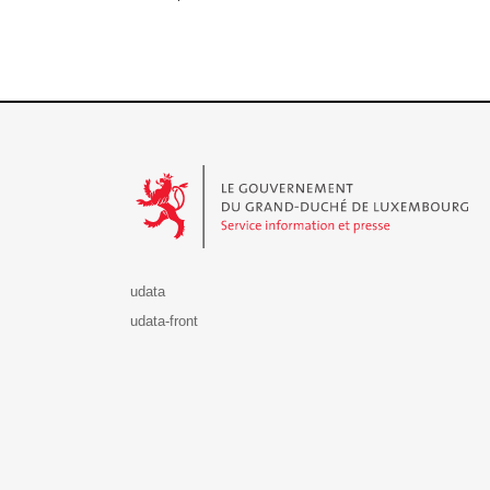
Le Gouvernement du Grand-Duché de Luxembourg - S
udata
udata-front