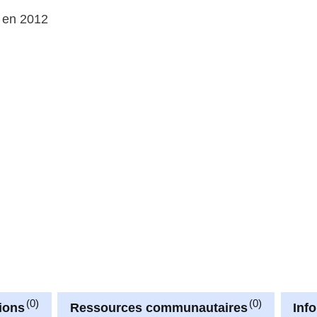
e en 2012
0
0
ions
Ressources communautaires
Inf