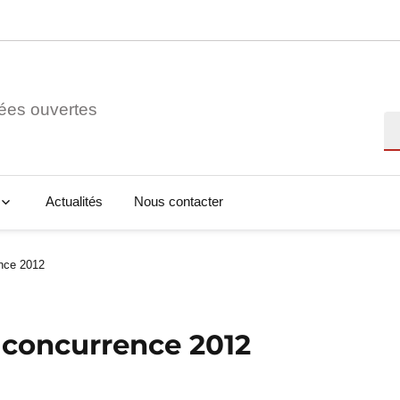
ées ouvertes
Re
Actualités
Nous contacter
ence 2012
a concurrence 2012