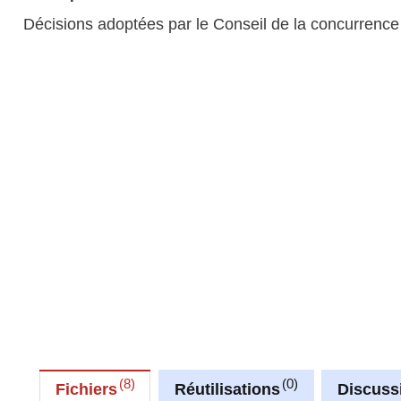
Décisions adoptées par le Conseil de la concurrenc
8
0
Fichiers
Réutilisations
Discuss