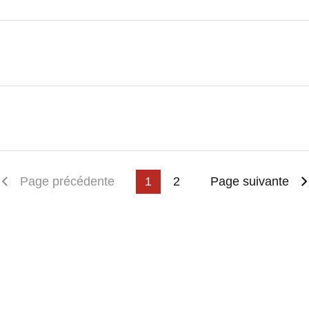
emière page
Page précédente
1
2
Page suivante