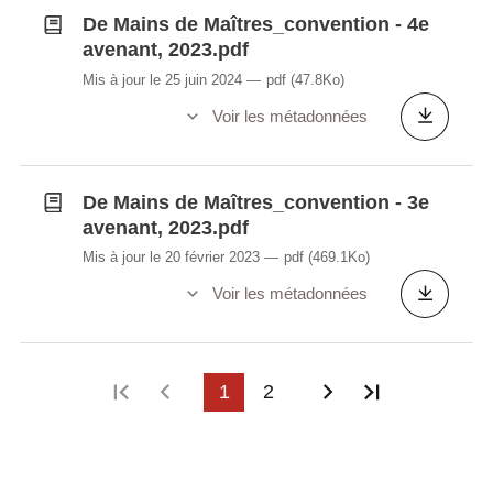
De Mains de Maîtres_convention - 4e
avenant, 2023.pdf
Mis à jour le 25 juin 2024
pdf
(47.8Ko)
Voir les métadonnées
De Mains de Maîtres_convention - 3e
avenant, 2023.pdf
Mis à jour le 20 février 2023
pdf
(469.1Ko)
Voir les métadonnées
Première page
Page précédente
1
2
Page suivante
Dernière p