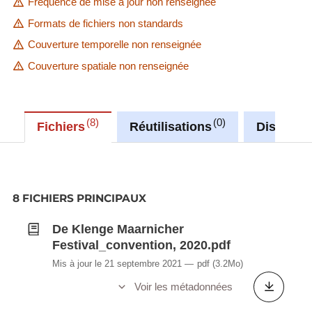
Fréquence de mise à jour non renseignée
Formats de fichiers non standards
Couverture temporelle non renseignée
Couverture spatiale non renseignée
8
0
Fichiers
Réutilisations
Discussi
8 FICHIERS PRINCIPAUX
De Klenge Maarnicher
Festival_convention, 2020.pdf
Mis à jour le 21 septembre 2021
pdf
(3.2Mo)
Voir les métadonnées