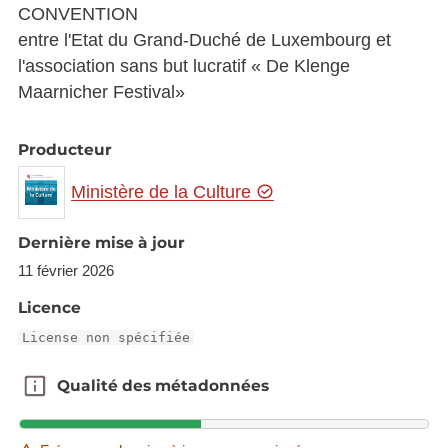
CONVENTION
entre l'Etat du Grand-Duché de Luxembourg et
l'association sans but lucratif « De Klenge
Maarnicher Festival»
Producteur
Ministère de la Culture
Dernière mise à jour
11 février 2026
Licence
License non spécifiée
Qualité des métadonnées
Qualité des métadonnées