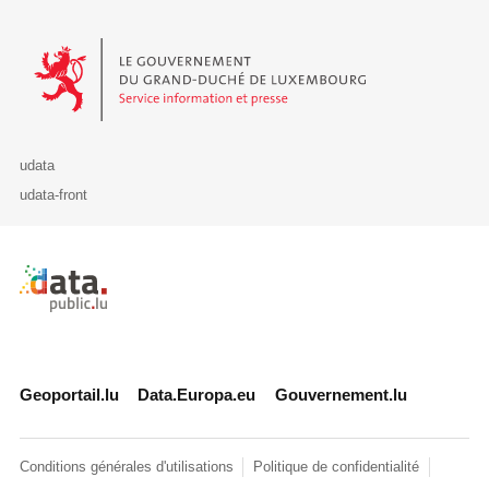
Le Gouvernement du Grand-Duché de Luxembourg - Service Informa
udata
udata-front
Retour à l'accueil de data.public.lu
Geoportail.lu
Data.Europa.eu
Gouvernement.lu
Conditions générales d'utilisations
Politique de confidentialité