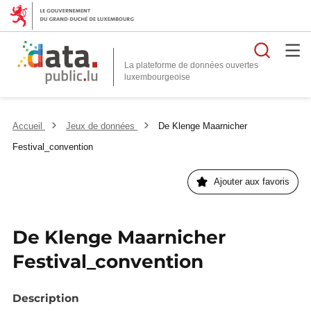
Reche
La plateforme de données ouvertes
Accueil
Jeux de données
De Klenge Maarnicher
Festival_convention
Ajouter aux favoris
De Klenge Maarnicher
Festival_convention
Description