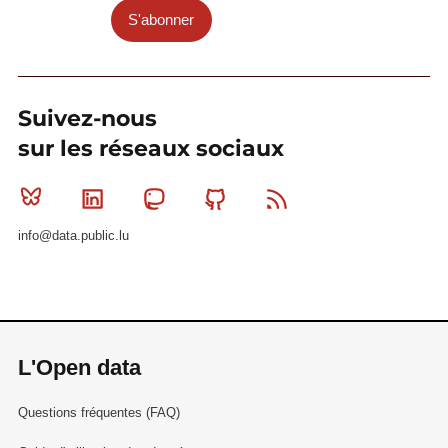
S'abonner
Suivez-nous
sur les réseaux sociaux
Bluesky
Linkedin
Mastodon
Github
RSS
info@data.public.lu
L'Open data
Questions fréquentes (FAQ)