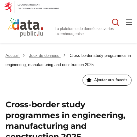
Reche
La plateforme de données ouvertes
Accueil
Jeux de données
Cross-border study programmes in
engineering, manufacturing and construction 2025
Ajouter aux favoris
Cross-border study
programmes in engineering,
manufacturing and
construction 2025