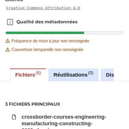
Creative Commons Attribution 4.0
Qualité des métadonnées
Qualité des métadonnées
Fréquence de mise à jour non renseignée
Couverture temporelle non renseignée
6
0
Fichiers
Réutilisations
Discussi
3 FICHIERS PRINCIPAUX
crossborder-courses-engineering-
manufacturing-constructing-