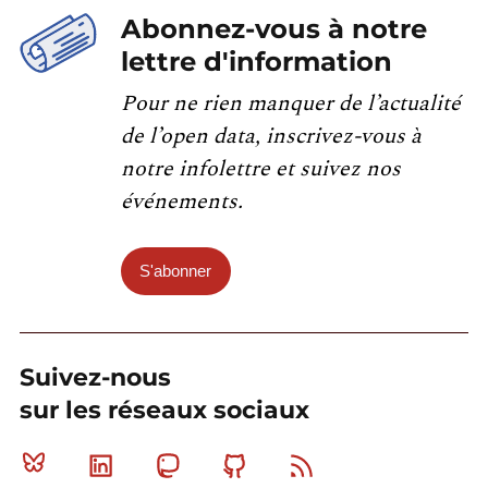
Abonnez-vous à notre
lettre d'information
Pour ne rien manquer de l’actualité
de l’open data, inscrivez-vous à
notre infolettre et suivez nos
événements.
S'abonner
Suivez-nous
sur les réseaux sociaux
Bluesky
Linkedin
Mastodon
Github
RSS