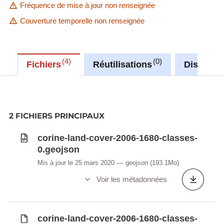
Fréquence de mise à jour non renseignée
Couverture temporelle non renseignée
4
0
Fichiers
Réutilisations
Discussi
2 FICHIERS PRINCIPAUX
corine-land-cover-2006-1680-classes-
0.geojson
Mis à jour le 25 mars 2020
geojson
(193.1Mo)
Voir les métadonnées
corine-land-cover-2006-1680-classes-