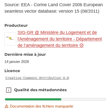
Source: EEA - Corine Land Cover 2006 European
seamless vector database: version 15 (08/2011)
Producteur
SIG-GR @ Ministère du Logement et de
l'Aménagement du territoire - Département
de l’aménagement du territoire
Dernière mise à jour
14 janvier 2026
Licence
Creative Commons Attribution 4.0
Qualité des métadonnées
Qualité des métadonnées
Documentation des fichiers manquante