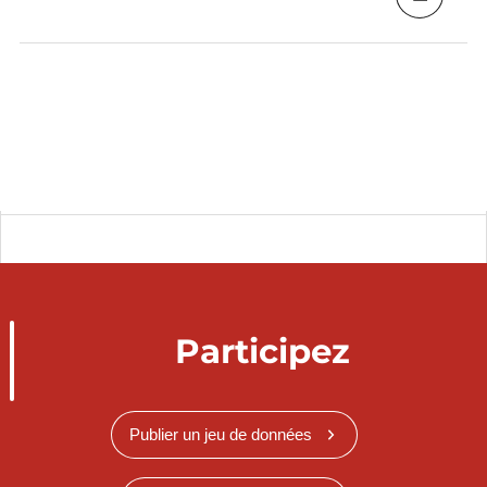
Participez
Publier un jeu de données