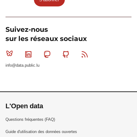
Suivez-nous
sur les réseaux sociaux
Bluesky
Linkedin
Mastodon
Github
RSS
info@data.public.lu
L'Open data
Questions fréquentes (FAQ)
Guide d'utilisation des données ouvertes