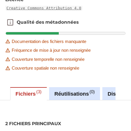
Creative Commons Attribution 4.0
Qualité des métadonnées
Qualité des métadonnées
Documentation des fichiers manquante
Fréquence de mise à jour non renseignée
Couverture temporelle non renseignée
Couverture spatiale non renseignée
3
0
Fichiers
Réutilisations
Discussi
2 FICHIERS PRINCIPAUX