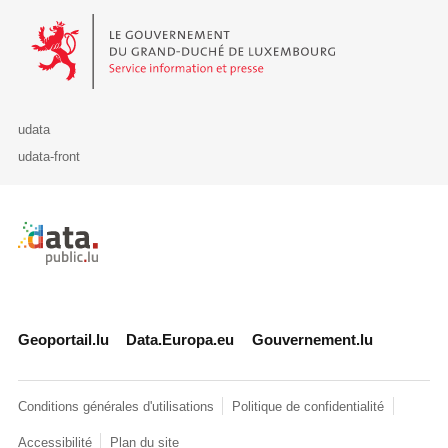
Le Gouvernement du Grand-Duché de Luxembourg - Service Informa
udata
udata-front
Retour à l'accueil de data.public.lu
Geoportail.lu
Data.Europa.eu
Gouvernement.lu
Conditions générales d'utilisations
Politique de confidentialité
Accessibilité
Plan du site