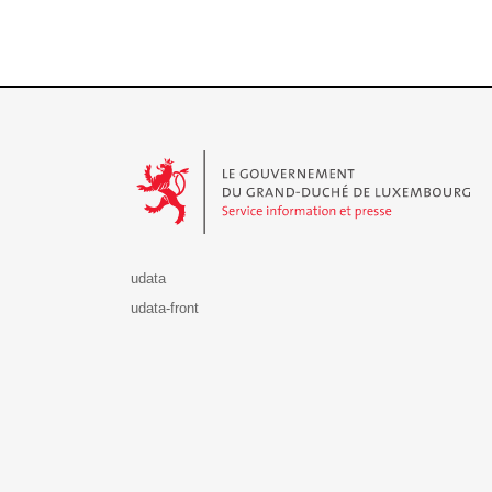
Le Gouvernement du Grand-Duché de Luxembourg - S
udata
udata-front