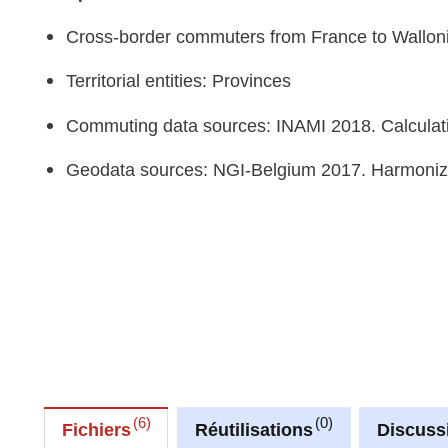
Cross-border commuters from France to Walloni
Territorial entities: Provinces
Commuting data sources: INAMI 2018. Calculat
Geodata sources: NGI-Belgium 2017. Harmoniz
6
0
Fichiers
Réutilisations
Discuss