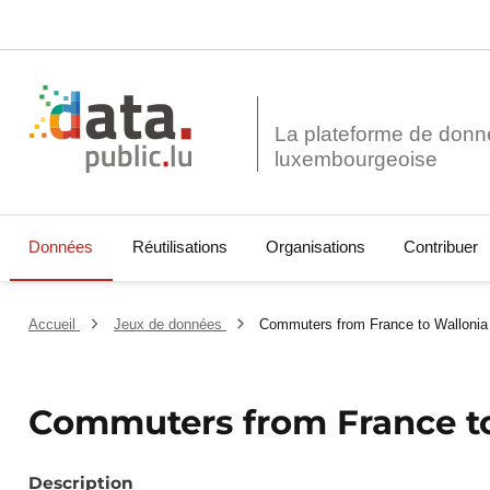
La plateforme de donn
Données
Réutilisations
Organisations
Contribuer
Accueil
Jeux de données
Commuters from France to Wallonia
Commuters from France to
Description