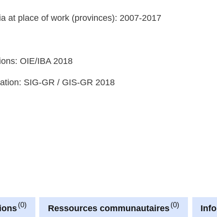
a at place of work (provinces): 2007-2017
ions: OIE/IBA 2018
ation: SIG-GR / GIS-GR 2018
0
0
ions
Ressources communautaires
Inf