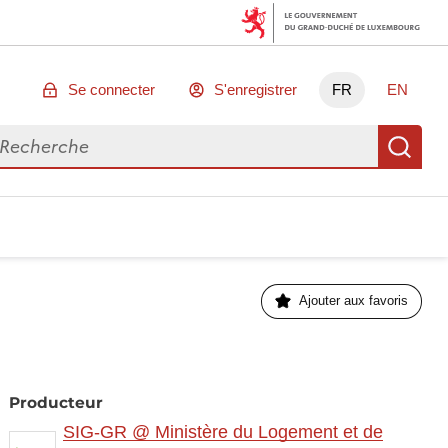
Se connecter
S'enregistrer
FR
EN
chercher des données
Re
Ajouter aux favoris
Producteur
SIG-GR @ Ministère du Logement et de