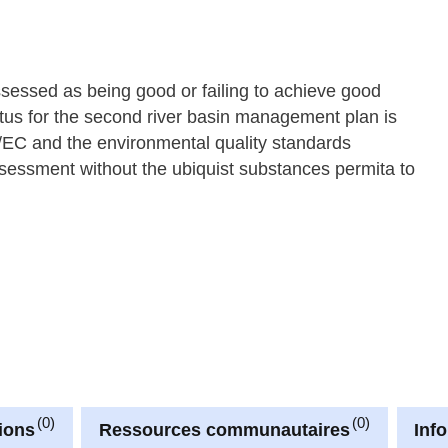
ssessed as being good or failing to achieve good
tus for the second river basin management plan is
5/EC and the environmental quality standards
sessment without the ubiquist substances permita to
0
0
ions
Ressources communautaires
Inf