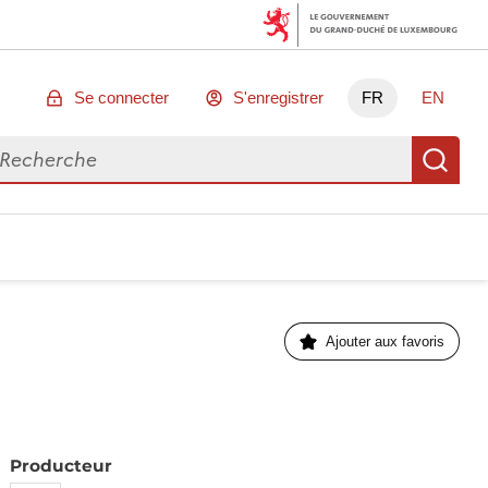
Se connecter
S'enregistrer
FR
EN
chercher des données
Re
Ajouter aux favoris
Producteur