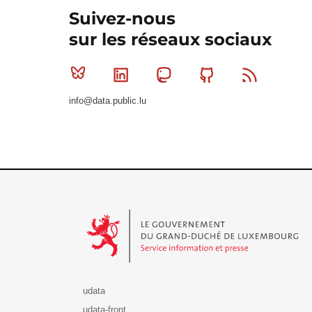
Suivez-nous
sur les réseaux sociaux
Bluesky
Linkedin
Mastodon
Github
RSS
info@data.public.lu
Le Gouvernement du Grand-Duché de Luxembourg - S
udata
udata-front