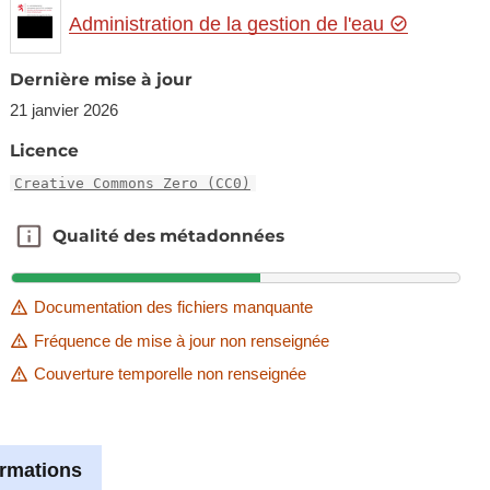
Administration de la gestion de l'eau
Dernière mise à jour
21 janvier 2026
Licence
Creative Commons Zero (CC0)
Qualité des métadonnées
Qualité des métadonnées
Documentation des fichiers manquante
Fréquence de mise à jour non renseignée
Couverture temporelle non renseignée
ormations