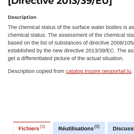
[Directive 2013/39/EU]
Description
The chemical status of the surface water bodies is a
chemical status. The assessment of the chemical sta
based on the list of substances of directive 2008/10
established by the new directive 2013/39/EC. The as
get a differentiated picture of the actual situation.
Description copied from
catalog.inspire.geoportail.lu
.
3
0
Fichiers
Réutilisations
Discuss